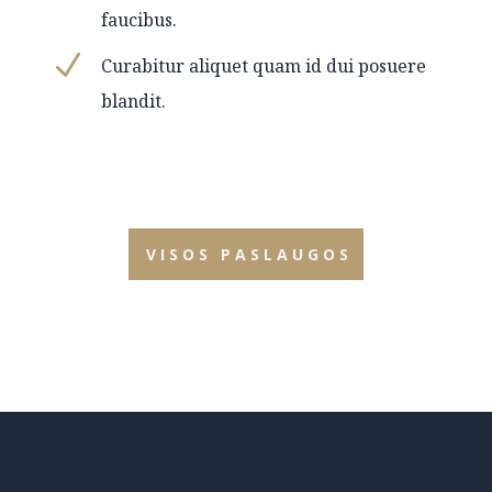
faucibus.
N
Curabitur aliquet quam id dui posuere
blandit.
VISOS PASLAUGOS