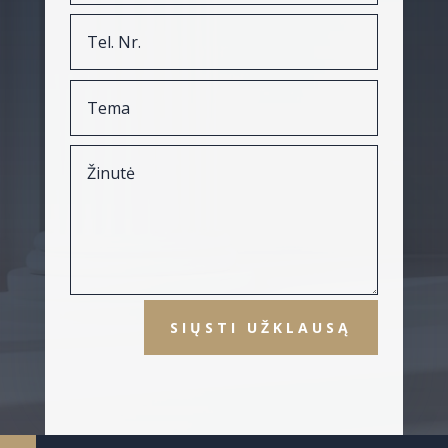
SIŲSTI UŽKLAUSĄ