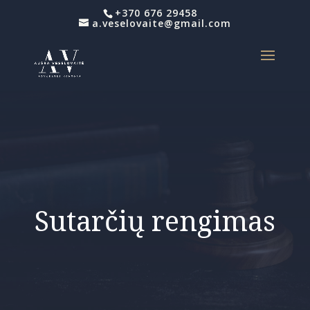
+370 676 29458
a.veselovaite@gmail.com
Sutarčių rengimas