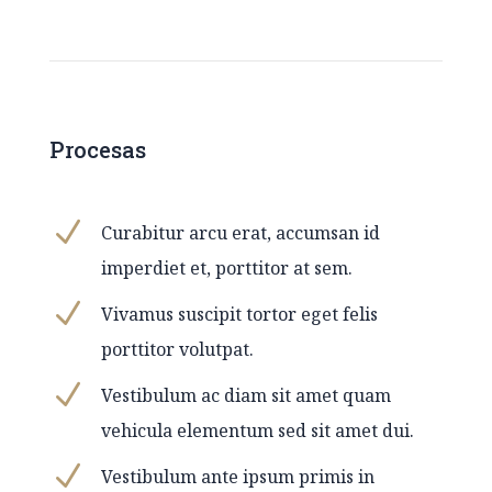
Procesas
N
Curabitur arcu erat, accumsan id
imperdiet et, porttitor at sem.
N
Vivamus suscipit tortor eget felis
porttitor volutpat.
N
Vestibulum ac diam sit amet quam
vehicula elementum sed sit amet dui.
N
Vestibulum ante ipsum primis in