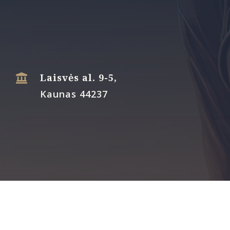
Laisvės al. 9-5,

Kaunas 44237