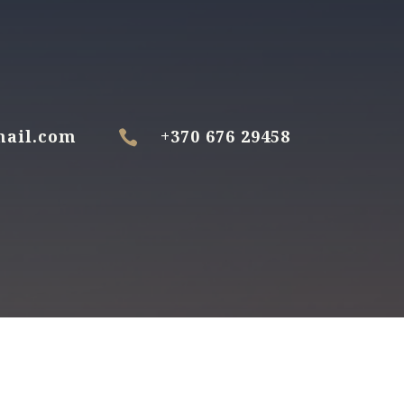
mail.com
+370 676 29458
