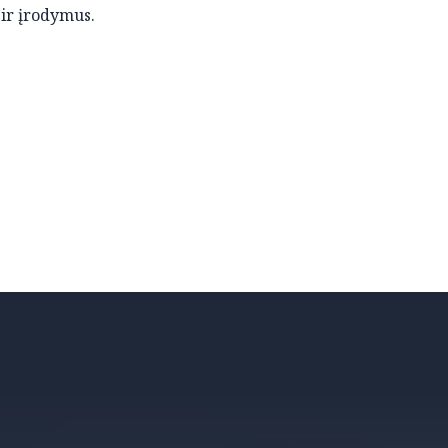
ir įrodymus.