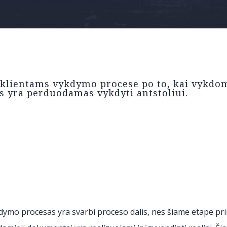
klientams vykdymo procese po to, kai vykdom
s yra perduodamas vykdyti antstoliui.
dymo procesas yra svarbi proceso dalis, nes šiame etape pri