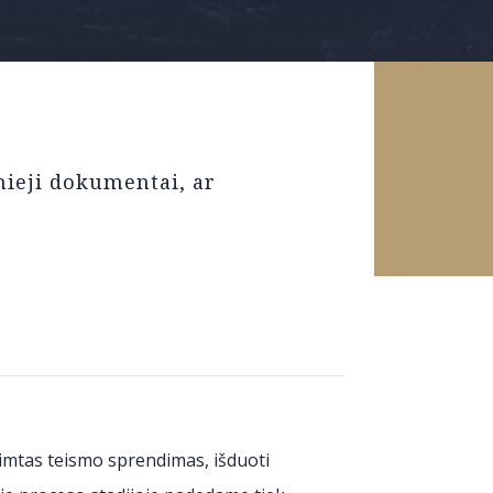
ieji dokumentai, ar
imtas teismo sprendimas, išduoti