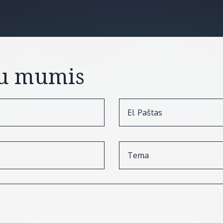
 su mumis