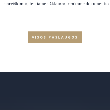
pareiškimus, teikiame užklausas, renkame dokumentus 
VISOS PASLAUGOS